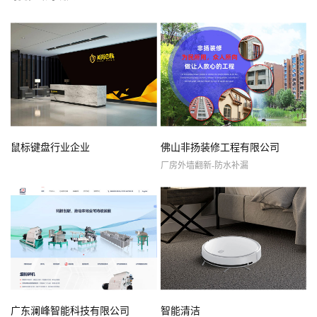
鼠标键盘行业企业
佛山非扬装修工程有限公司
厂房外墙翻新-防水补漏
广东澜峰智能科技有限公司
智能清洁