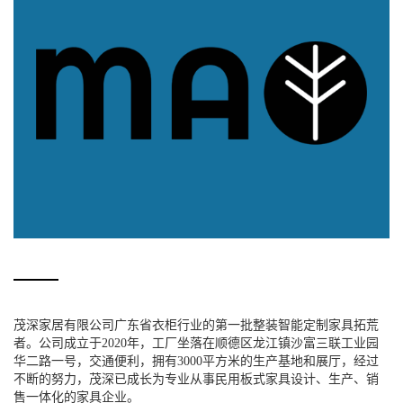
茂深家居有限公司广东省衣柜行业的第一批整装智能定制家具拓荒
者。公司成立于2020年，工厂坐落在顺德区龙江镇沙富三联工业园
华二路一号，交通便利，拥有3000平方米的生产基地和展厅，经过
不断的努力，茂深已成长为专业从事民用板式家具设计、生产、销
售一体化的家具企业。