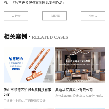
务。 『欣赏更多服务案例网站案例作品』
← Prev
MENU
Next →
相关案例 ·
RELATED CASES
佛山市顺德区铂御金属科技有限
奥迪华家具实业有限公司
公司
办公家具网页设计-办公家具企业网站
三通管企业网站-三通管网页设计