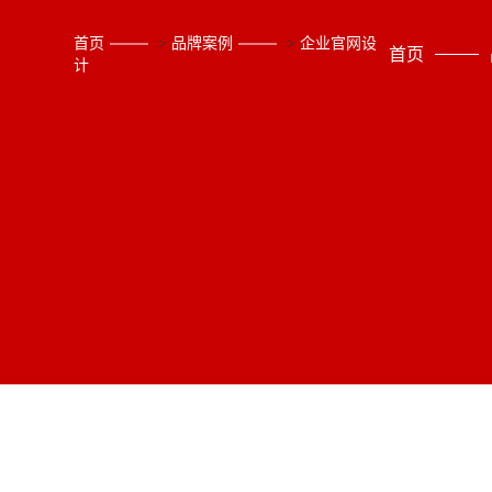
首页
>
品牌案例
>
企业官网设
首页
计