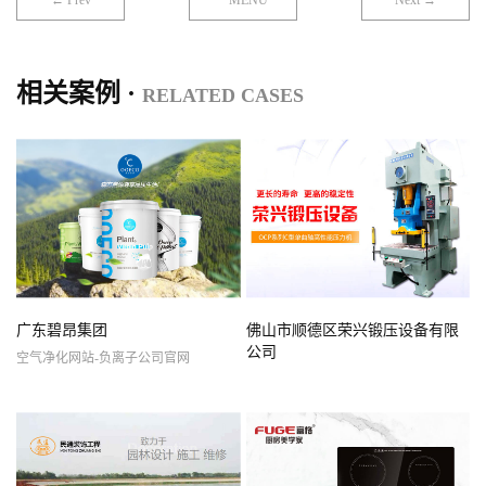
← Prev
MENU
Next →
相关案例 ·
RELATED CASES
广东碧昂集团
佛山市顺德区荣兴锻压设备有限
公司
空气净化网站-负离子公司官网