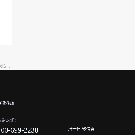
障网站安
全合规
联系我们
咨询热线：
400-699-2238
扫一扫 微信咨