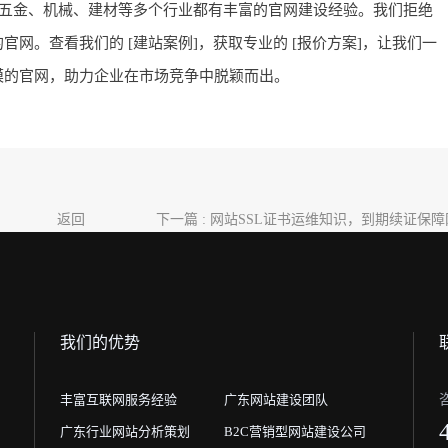
，在五金、机械、建材等多个行业都有丰富的官网建设经验。我们拒绝
网。查看我们的 [建站案例]，获取专业的 [报价方案]，让我们一
模的官网，助力企业在市场竞争中脱颖而出。
返回
下一篇 : 网站SSL证书运维知识，到期续证保
我们的优势
丰富互联网服务经验
广东网站建设团队
广东行业网站分析策划
B2C营销型网站建设公司