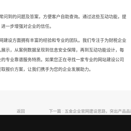
常问到的问题及答案，方便客户自助查询。通过这些互动功能，提
，进一步增强对企业的信任。
网建设方面拥有丰富的经验和专业的团队。我们专注于为财税企业
队展示，从案例数据呈现到信息安全保障，再到互动功能设计，每
业的专业靠谱服务特质。如果您正在寻找一家专业的网站建设公司
获取报价方案，让我们携手为您的企业发展助力。
返回
下一篇 : 五金企业官网建设思路，突出产品