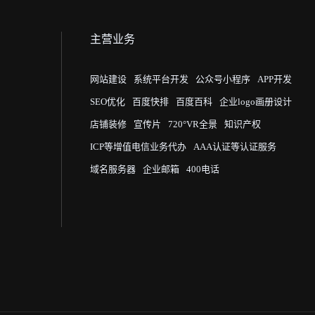
主营业务
网站建设
系统平台开发
公众号小程序
APP开发
SEO优化
百度快排
百度百科
企业logo画册设计
店铺装修
宣传片
720°VR全景
知识产权
ICP等增值电信业务代办
AAA认证等认证服务
域名服务器
企业邮箱
400电话