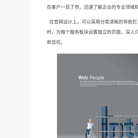
在客户一目了然，迅速了解企业的专业领域
在官网设计上，可以采用分类清晰的导航栏
时，为每个服务板块设置独立的页面，深入
和信任。