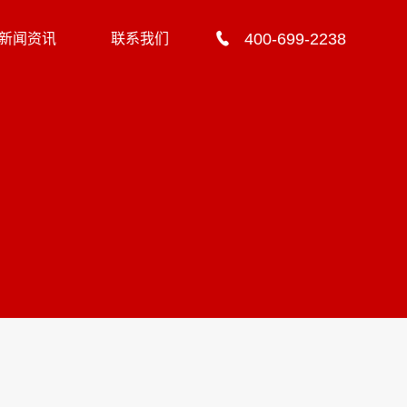
400-699-2238
新闻资讯
联系我们