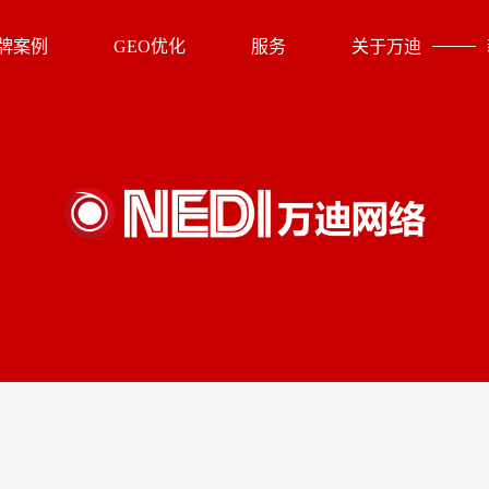
牌案例
GEO优化
服务
关于万迪