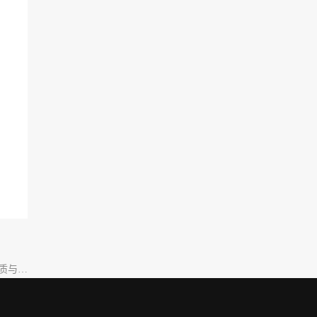
品质与生
产规模