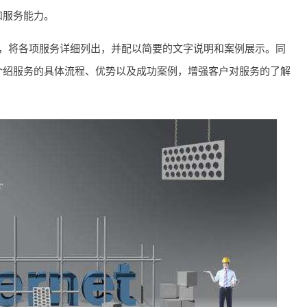
和服务能力。
，将各项服务详细列出，并配以简要的文字说明和案例展示。同
介绍服务的具体流程、优势以及成功案例，增强客户对服务的了解