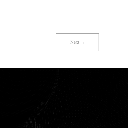
Next →