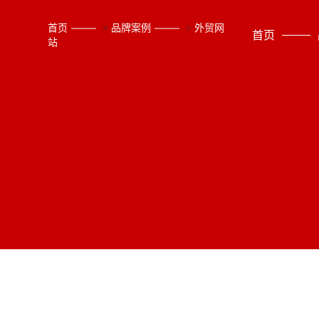
首页
>
品牌案例
>
外贸网
首页
站