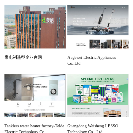
家电制造型企业官网
Augewei Electric Appliances
Co.,Ltd
Tankless water heater factory-Telde
Guangdong Weisheng LESSO
Electric Technology Co.
Technology Co., Ltd.