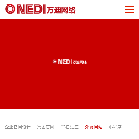
企业官网设计
集团官网
H5自适应
外贸网站
小程序