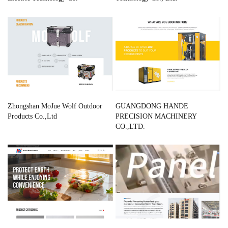
Zhongshan MoJue Wolf Outdoor
GUANGDONG HANDE
Products Co.,Ltd
PRECISION MACHINERY
CO.,LTD.