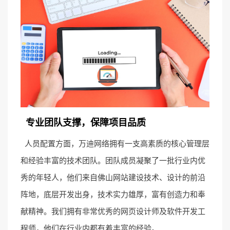
专业团队支撑，保障项目品质
人员配置方面，万迪网络拥有一支高素质的核心管理层
和经验丰富的技术团队。团队成员凝聚了一批行业内优
秀的年轻人，他们来自佛山网站建设技术、设计的前沿
阵地，底层开发出身，技术实力雄厚，富有创造力和奉
献精神。我们拥有非常优秀的网页设计师及软件开发工
程师，他们在行业内都有着丰富的经验。