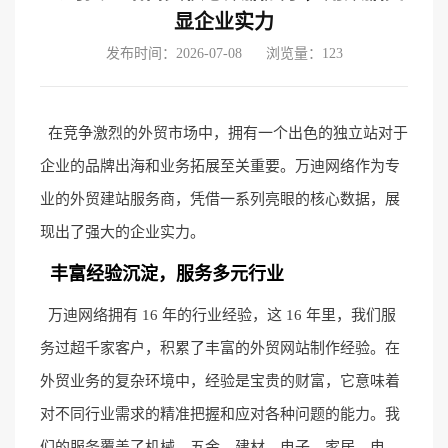
显企业实力
发布时间：2026-07-08
浏览量：123
在竞争激烈的外贸市场中，拥有一个出色的独立站对于
企业的品牌出海和业务拓展至关重要。万迪网络作为专
业的外贸建站服务商，凭借一系列亮眼的核心数据，展
现出了强大的企业实力。
丰富经验沉淀，服务多元行业
万迪网络拥有 16 年的行业经验，这 16 年里，我们服
务过超千家客户，积累了丰富的外贸网站制作经验。在
外贸业务的复杂环境中，经验是宝贵的财富，它意味着
对不同行业需求的精准把握和应对各种问题的能力。我
们的服务覆盖了机械、五金、建材、电子、家居、电