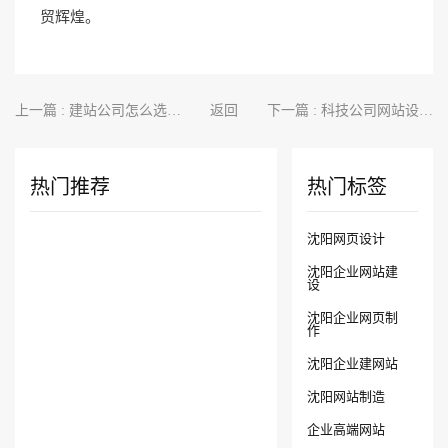
贸辉煌。
上一篇 : 建站公司怎么选，
返回
下一篇 : 科技公司网站设计
认准正规服务商避免踩坑
风格，简约科技风凸显企
被骗
业专业性
热门推荐
热门标签
沈阳网页设计
沈阳企业网站建
设
沈阳企业网页制
作
沈阳企业建网站
沈阳网站制造
企业高端网站