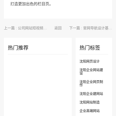
打造更加出色的栏目页。
上一篇 : 公司网站短视频嵌
返回
下一篇 : 官网导航设计基础
入设计，丰富页面内容展
知识，清晰分类导航提升
示形式
用户浏览体验
热门推荐
热门标签
沈阳网页设计
沈阳企业网站建
设
沈阳企业网页制
作
沈阳企业建网站
沈阳网站制造
企业高端网站