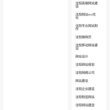
沈阳高端网站建
设
沈阳网站seo优
化
沈阳专业网站制
作
沈阳做网页
沈阳移动网站建
设
网站设计
沈阳网站规划
沈阳网络公司
网站建设
沈阳企业建造
沈阳制造网站
沈阳网站建造