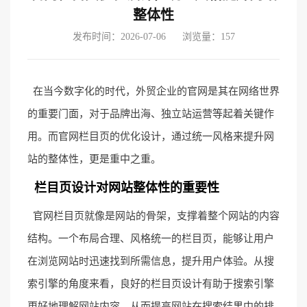
整体性
发布时间：2026-07-06
浏览量：157
在当今数字化的时代，外贸企业的官网是其在网络世界
的重要门面，对于品牌出海、独立站运营等起着关键作
用。而官网栏目页的优化设计，通过统一风格来提升网
站的整体性，更是重中之重。
栏目页设计对网站整体性的重要性
官网栏目页就像是网站的骨架，支撑着整个网站的内容
结构。一个布局合理、风格统一的栏目页，能够让用户
在浏览网站时迅速找到所需信息，提升用户体验。从搜
索引擎的角度来看，良好的栏目页设计有助于搜索引擎
更好地理解网站内容，从而提高网站在搜索结果中的排