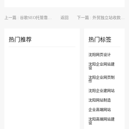
上一篇 : 谷歌SEO托管靠谱
返回
下一篇 : 外贸独立站收款方
吗？企业选择托管服务的
式怎么选？常见渠道优劣
利弊解析
势解析
热门推荐
热门标签
沈阳网页设计
沈阳企业网站建
设
沈阳企业网页制
作
沈阳企业建网站
沈阳网站制造
企业高端网站
沈阳高端网站建
设