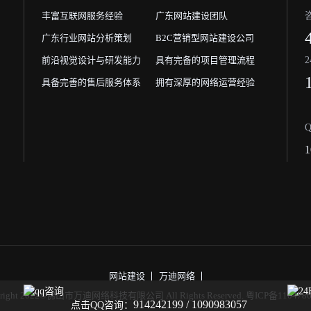
丰富互联网服务经验
广东网站建设团队
广东行业网站分析策划
B2C营销型网站建设公司
前沿视觉设计与研发能力
具有完备的项目管理流程
具备完善的售后服务体系
拥有深厚的网络运营经验
1
网站建设
万迪网络
yright 2022©佛山市万迪网络科技有限公司 All Rights Reserved.
粤ICP备110478
914242199 / 1090983057
点击QQ咨询：