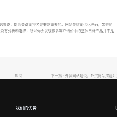
网站来说，提高关键词排名是非常重要的。网站关键词优化准确，带来的
但是没有分析和选择，所以你会发现很多客户询价中的整体目标产品并不是
返回
下一篇 : 外贸网站建设，外贸网站搭建
我们的优势