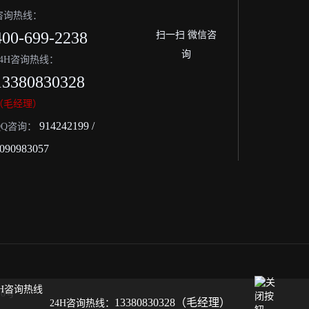
咨询热线：
400-699-2238
扫一扫 微信咨
询
24H咨询热线：
13380830328
（毛经理）
914242199 /
QQ咨询：
090983057
66号
13380830328（毛经理）
24H咨询热线：