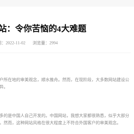
站：令你苦恼的4大难题
2022-11-02
浏览量：2994
户所在地的审美观念，顺水推舟。然而，在现阶段，大多数网站建设公
异。
多的是中国人自己开发的。中国网站，我想大家都很熟悉，似乎大部分
。然而，这种网站风格在很大程度上不符合外国客户的审美观念。