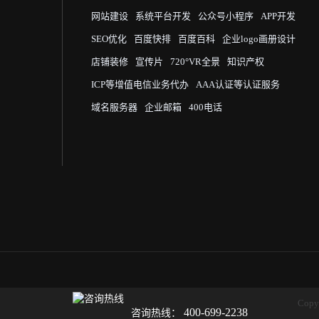
网站建设
系统平台开发
公众号小程序
APP开发
SEO优化
百度快排
百度百科
企业logo画册设计
店铺装修
宣传片
720°VR全景
知识产权
ICP等增值电信业务代办
AAA认证等认证服务
域名服务器
企业邮箱
400电话
Cop
400-699-2238
咨询热线：