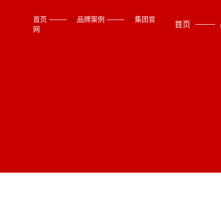
首页
>
品牌案例
>
集团官
首页
网