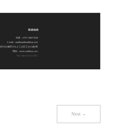
Next →