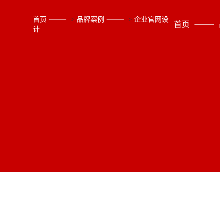
首页
>
品牌案例
>
企业官网设
首页
计