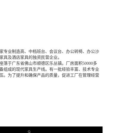
家专业制造高、中档班台、会议台、办公转椅、办公沙
家具及酒店家具的独资民营企业。
座落于广东省佛山市顺德区乐丛镇。厂房面积50000多
备组成的现代家具生产线。有一批经验丰富、技术专业
伍。为了提升和确保产品的质量，促进工厂在管理经营