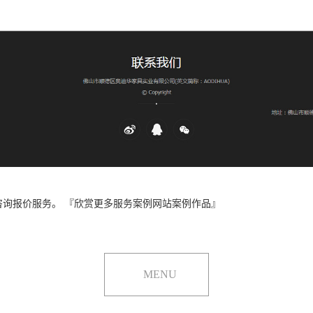
询报价服务。 『欣赏更多服务案例网站案例作品』
MENU